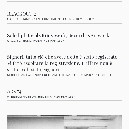
BLACKOUT 2
GALERIE HANDSCHIN, KUNSTMARK, KÖLN
1974
SOLO
Schallplatte als Kunstwerk, Record as Artwork
GALERIE RICKE, KÖLN
26 AVR 1974
Signori, tutto ciò che avete detto è stato registrato.
Vi farò ascoltare la registrazione. L’affare non è
stato archiviato, signori
MODERN ART AGENCY LUCIO AMELIO, NAPOLI
2 MAR 1974
SOLO
ARS 74
ATENEUM MUSEUM, HELSINKI
14 FÉV 1974