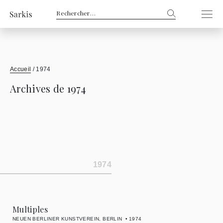
Rechercher :
Accueil
/
1974
Archives de 1974
1974
Multiples
NEUEN BERLINER KUNSTVEREIN, BERLIN
1974