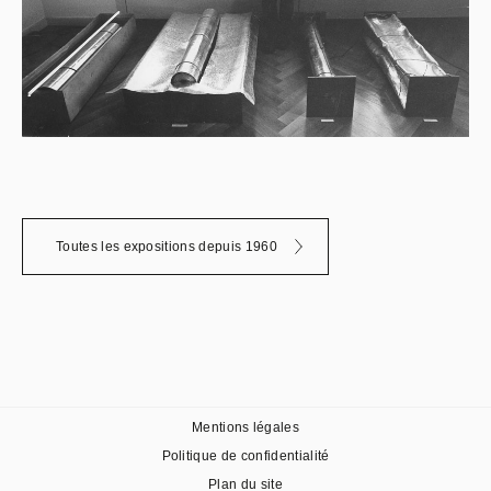
Toutes les expositions depuis 1960
Mentions légales
Politique de confidentialité
Plan du site