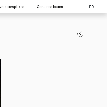
vres complexes
Certaines lettres
FR