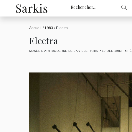
Rechercher :
Accueil
/
1983
/
Electra
Electra
MUSÉE D’ART MODERNE DE LA VILLE PARIS
10 DÉC 1983 - 5 F