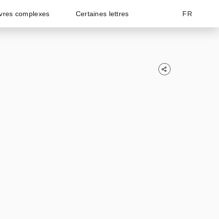
vres complexes
Certaines lettres
FR