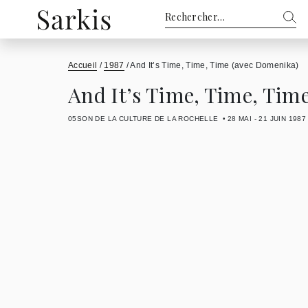
Rechercher :
Accueil
/
1987
/
And It’s Time, Time, Time (avec Domenika)
And It’s Time, Time, Tim
05SON DE LA CULTURE DE LA ROCHELLE
28 MAI - 21 JUIN 1987