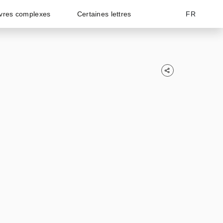
vres complexes
Certaines lettres
FR