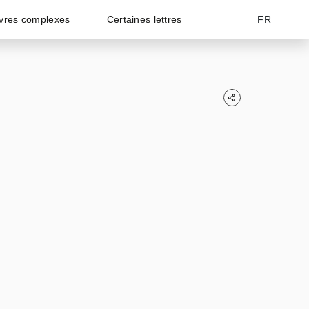
vres complexes
Certaines lettres
FR