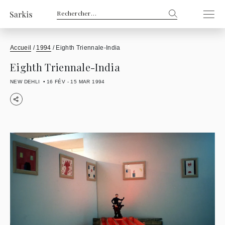
Rechercher :
Accueil
/
1994
/
Eighth Triennale-India
Eighth Triennale-India
NEW DEHLI
16 FÉV - 15 MAR 1994