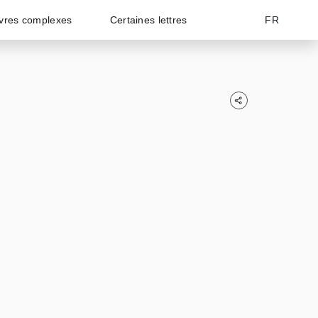
vres complexes
Certaines lettres
FR