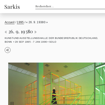
Rechercher :
Accueil
/
1995
/
« 26. 9. 19380 »
« 26. 9. 19380 »
KUNST-UND AUSSTELLUNGSHALLE DER BUNDESREPUBLIK DEUTSCHLAND,
BONN
29 SEP 1995 - 7 JAN 1996
SOLO