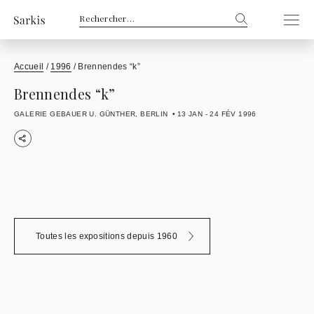
Rechercher :
Accueil
/
1996
/
Brennendes “k”
Brennendes “k”
GALERIE GEBAUER U. GÜNTHER, BERLIN
13 JAN - 24 FÉV 1996
Toutes les expositions depuis 1960