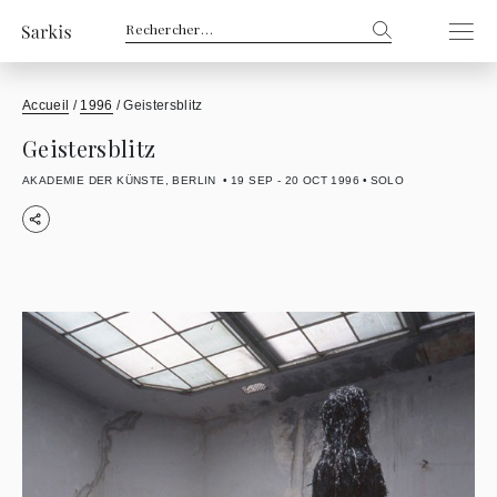
Rechercher :
Accueil
/
1996
/
Geistersblitz
Geistersblitz
AKADEMIE DER KÜNSTE, BERLIN
19 SEP - 20 OCT 1996
SOLO