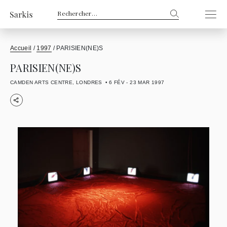
Rechercher :
Accueil
/
1997
/
PARISIEN(NE)S
PARISIEN(NE)S
CAMDEN ARTS CENTRE, LONDRES
6 FÉV - 23 MAR 1997