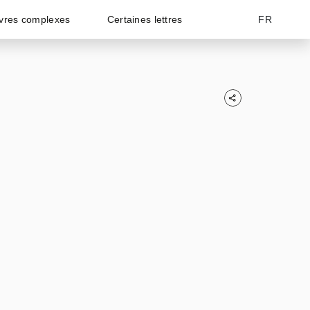
vres complexes
Certaines lettres
FR