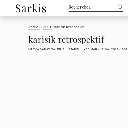
Rechercher :
Accueil
/
2001
/
karisik retrospektif
karisik retrospektif
MAÇKA SANAT GALERISI, ISTANBUL
20 MAR - 12 MAI 2001
SOL