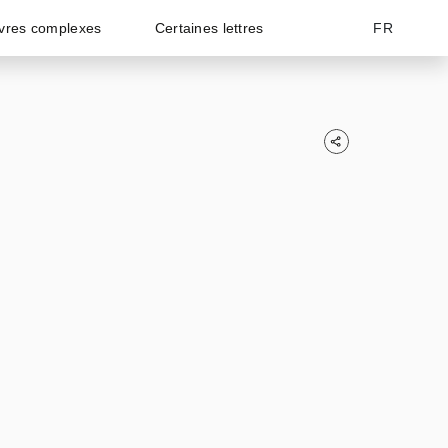
vres complexes
Certaines lettres
FR