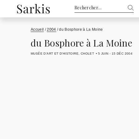
Rechercher :
Accueil
/
2004
/
du Bosphore à La Moine
du Bosphore à La Moine
MUSÉE D’ART ET D’HISTOIRE, CHOLET
5 JUIN - 15 DÉC 2004