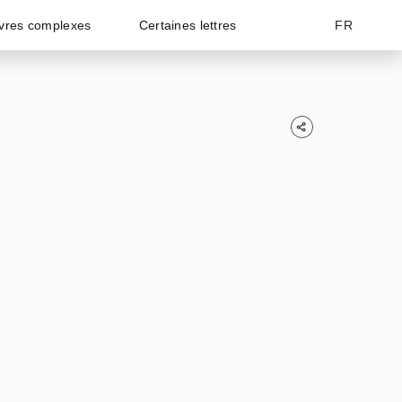
vres complexes
Certaines lettres
FR