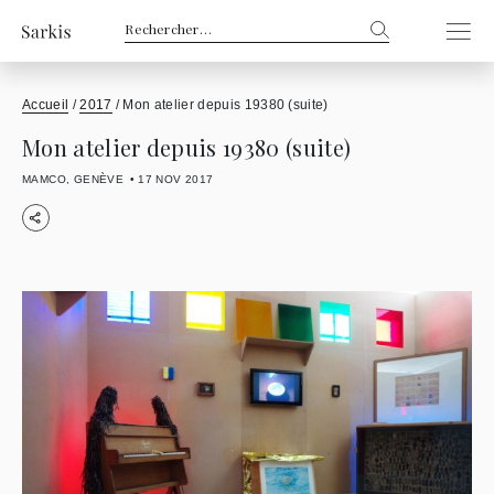
Rechercher :
Accueil
/
2017
/
Mon atelier depuis 19380 (suite)
Mon atelier depuis 19380 (suite)
MAMCO, GENÈVE
17 NOV 2017