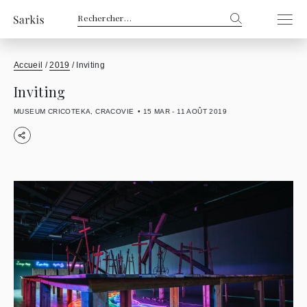
Rechercher :
Accueil
/
2019
/
Inviting
Inviting
MUSEUM CRICOTEKA, CRACOVIE
15 MAR - 11 AOÛT 2019