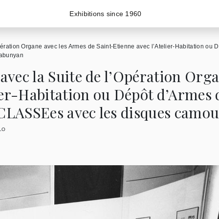
Exhibitions since 1960
ération Organe avec les Armes de Saint-Etienne avec l’Atelier-Habitation ou 
Zabunyan
vec la Suite de l’Opération Orga
ier-Habitation ou Dépôt d’Armes 
s CLASSEes avec les disques camo
LO