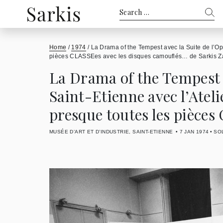
Search
for:
Home
/
1974
/
La Drama of the Tempest avec la Suite de l’Op
pièces CLASSEes avec les disques camouflés… de Sarkis 
La Drama of the Tempest a
Saint-Etienne avec l’Atel
presque toutes les pièce
MUSÉE D’ART ET D’INDUSTRIE, SAINT-ETIENNE
7 JAN 1974
SO