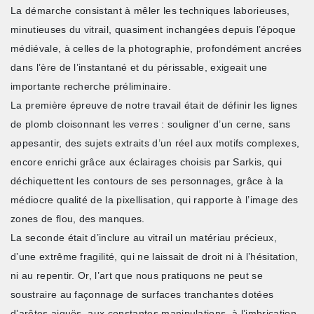
La démarche consistant à mêler les techniques laborieuses,
minutieuses du vitrail, quasiment inchangées depuis l’époque
médiévale, à celles de la photographie, profondément ancrées
dans l’ère de l’instantané et du périssable, exigeait une
importante recherche préliminaire.
La première épreuve de notre travail était de définir les lignes
de plomb cloisonnant les verres : souligner d’un cerne, sans
appesantir, des sujets extraits d’un réel aux motifs complexes,
encore enrichi grâce aux éclairages choisis par Sarkis, qui
déchiquettent les contours de ses personnages, grâce à la
médiocre qualité de la pixellisation, qui rapporte à l’image des
zones de flou, des manques.
La seconde était d’inclure au vitrail un matériau précieux,
d’une extrême fragilité, qui ne laissait de droit ni à l’hésitation,
ni au repentir. Or, l’art que nous pratiquons ne peut se
soustraire au façonnage de surfaces tranchantes dotées
d’arêtes aiguës, aux constantes manipulations, à l’imbrication