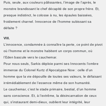
Puis, seule, aux couleurs pâlissantes, l’image de l’après, le
monstre brandissant le chef décapité de son propre frère. Et,
presque indistinct, le colosse à nu, les épaules baissées,
froidement charnel. Innocence de l’homme subissant sa
défaite ?
VIII.
L’innocence, condamnée à connaître la perte, ce point de pivot
où l’homme et le monstre habitent un corps commun, où
l’Eden bascule vers le cauchemar.
Pour nous seuls, Sarkis déploie parmi ses Innocents l’ombre
immense du Colonel Kurtz d’Apocalypse Now : celle d’un
homme que la vie dépouille de toutes ses valeurs, le défaisant
irrémédiablement de l’essence même de son humanité.
Le cauchemar, c’est le stade primaire, bestial, d’un homme
sans conscience. Et, à l’extrême, la désincarnation de ceux
qui, s’instaurant demi-dieux, oublient leur intégrité, leur