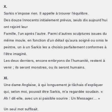
X.
Sarkis n’impose rien. Il appelle à trouver l’équilibre.
Des douze Innocents initialement prévus, seuls dix aujourd’hui
ont rejoint leur
Famille, l’un après l’autre. Parmi d’autres sculptures issues du
même moule, en fonction d’un détail qu’aura soigné ou omis le
peintre, un à un Sarkis les a choisis parfaitement conformes à
l’être imaginé.
Les deux derniers, encore embryons de l’humanité, restent à
venir ; ils seront monstres, ou ils seront humains.
XI.
Une dame Anglaise, à qui longuement je tâchais d’expliquer
qui, selon moi, pouvait être Sarkis, m’a regardée soudain. «
Ah ! dit-elle, avec un si paisible sourire : Un Messager… »
Un seul mot suffisait.