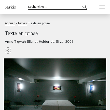
Rechercher :
Accueil
/
Textes
/
Texte en prose
Texte en prose
Anne Tiqwah Ellul et Helder da Silva
2008