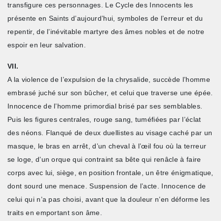
transfigure ces personnages. Le Cycle des Innocents les
présente en Saints d’aujourd’hui, symboles de l’erreur et du
repentir, de l’inévitable martyre des âmes nobles et de notre
espoir en leur salvation.
VII.
A la violence de l’expulsion de la chrysalide, succède l’homme
embrasé juché sur son bûcher, et celui que traverse une épée.
Innocence de l’homme primordial brisé par ses semblables.
Puis les figures centrales, rouge sang, tuméfiées par l’éclat
des néons. Flanqué de deux duellistes au visage caché par un
masque, le bras en arrêt, d’un cheval à l’œil fou où la terreur
se loge, d’un orque qui contraint sa bête qui renâcle à faire
corps avec lui, siège, en position frontale, un être énigmatique,
dont sourd une menace. Suspension de l’acte. Innocence de
celui qui n’a pas choisi, avant que la douleur n’en déforme les
traits en emportant son âme.