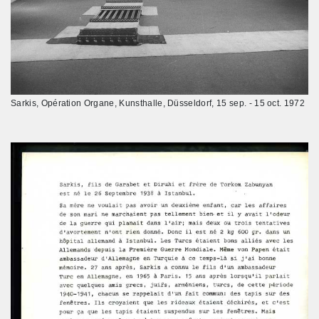
Sarkis, Opération Organe, Kunsthalle, Düsseldorf, 15 sep. - 15 oct. 1972